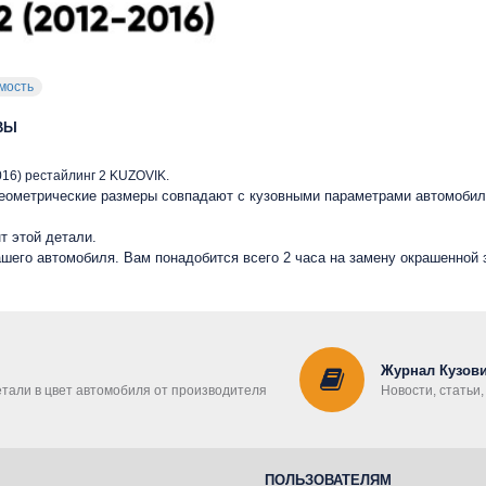
мость
ВЫ
016) рестайлинг 2 KUZOVIK.
 геометрические размеры совпадают с кузовными параметрами автомобил
т этой детали.
ашего автомобиля. Вам понадобится всего 2 часа на замену окрашенной 
Журнал Кузови
етали в цвет автомобиля от производителя
Новости, статьи
ПОЛЬЗОВАТЕЛЯМ