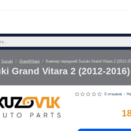
Suzuki
GrandVitara
Бампер передний Suzuki Grand Vitara 2 (2012-
i Grand Vitara 2 (2012-2016
0 отзывов
-
На
1