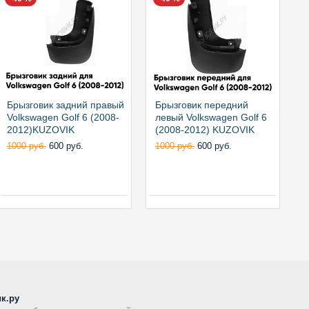
Брызговик задний правый
Брызговик передний
Б
Volkswagen Golf 6 (2008-
левый Volkswagen Golf 6
п
2012)KUZOVIK
(2008-2012) KUZOVIK
(
1000 руб.
600 руб.
1000 руб.
600 руб.
9
к.ру