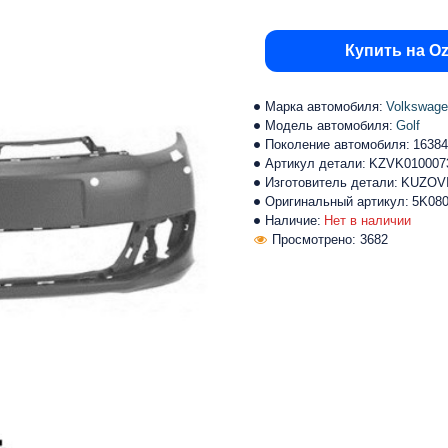
Купить на O
Марка автомобиля:
Volkswag
Модель автомобиля:
Golf
Поколение автомобиля:
16384
Артикул детали:
KZVK010007
Изготовитель детали:
KUZOV
Оригинальный артикул:
5K08
Наличие:
Нет в наличии
Просмотрено: 3682