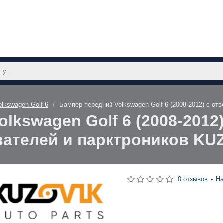
olkswagen Golf 6
Бампер передний Volkswagen Golf 6 (2008-2012) с о
lkswagen Golf 6 (2008-2012
ателей и парктроников KU
0 отзывов
-
На