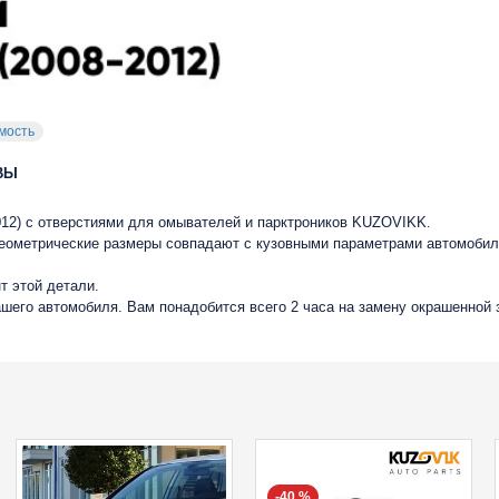
мость
ВЫ
2012) с отверстиями для омывателей и парктроников KUZOVIKK
.
 геометрические размеры совпадают с кузовными параметрами автомобил
т этой детали.
ашего автомобиля. Вам понадобится всего 2 часа на замену окрашенной 
-40 %