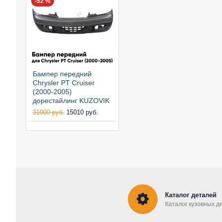
-52 %
Бампер передний
Chrysler PT Cruiser
(2000-2005)
дорестайлинг KUZOVIK
31000 руб.
15010 руб.
Каталог деталей
Каталог кузовных д