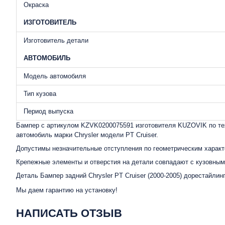
Окраска
ИЗГОТОВИТЕЛЬ
Изготовитель детали
АВТОМОБИЛЬ
Модель автомобиля
Тип кузова
Период выпуска
Бампер с артикулом KZVK0200075591 изготовителя KUZOVIK по тех
автомобиль марки Chrysler модели PT Cruiser.
Допустимы незначительные отступления по геометрическим характ
Крепежные элементы и отверстия на детали совпадают с кузовными
Деталь Бампер задний Chrysler PT Cruiser (2000-2005) дорестайли
Мы даем гарантию на установку!
НАПИСАТЬ ОТЗЫВ