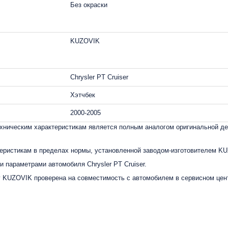
Без окраски
KUZOVIK
Chrysler PT Cruiser
Хэтчбек
2000-2005
ническим характеристикам является полным аналогом оригинальной дет
еристикам в пределах нормы, установленной заводом-изготовителем K
 параметрами автомобиля Chrysler PT Cruiser.
нг KUZOVIK проверена на совместимость с автомобилем в сервисном цен