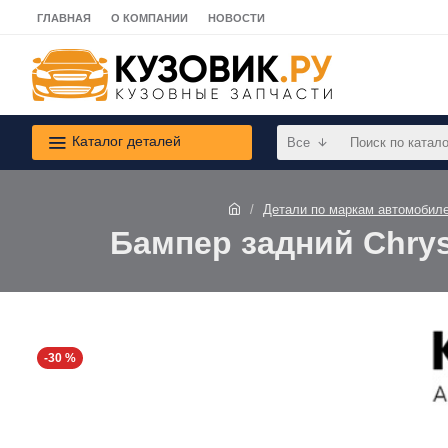
ГЛАВНАЯ
О КОМПАНИИ
НОВОСТИ
Каталог деталей
Все
Детали по маркам автомобил
Бампер задний Chrys
-30 %