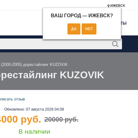
ИЖЕВСК
ВАШ ГОРОД —
ИЖЕВСК
?
КОНТАКТЫ
r (2000-2005) дорестайлинг KUZOVIK
дорестайлинг KUZOVIK
писать отзыв
Обновлено:
07 августа 2026 04:08
4000 руб.
20000 руб.
В наличии