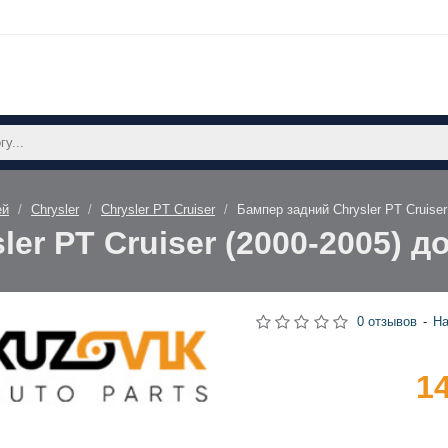
ей
Chrysler
Chrysler PT Cruiser
Бампер задний Chrysler PT Cruise
ler PT Cruiser (2000-2005) 
0 отзывов
-
На
1