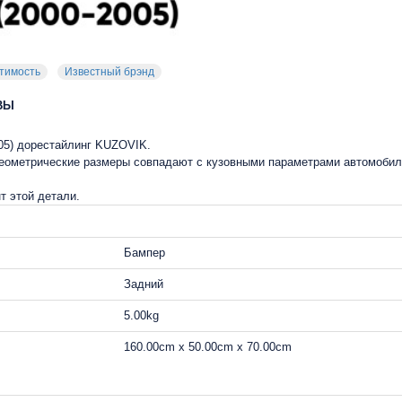
тимость
Известный брэнд
ВЫ
005) дорестайлинг KUZOVIK.
 геометрические размеры совпадают с кузовными параметрами автомобил
т этой детали.
Бампер
Задний
5.00kg
160.00cm x 50.00cm x 70.00cm