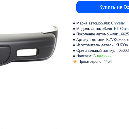
Купить на O
Марка автомобиля:
Chrysler
Модель автомобиля:
PT Cruis
Поколение автомобиля:
16625
Артикул детали:
KZVK020007
Изготовитель детали:
KUZOV
Оригинальный артикул:
0509
Наличие:
В наличии
Просмотрено: 4454