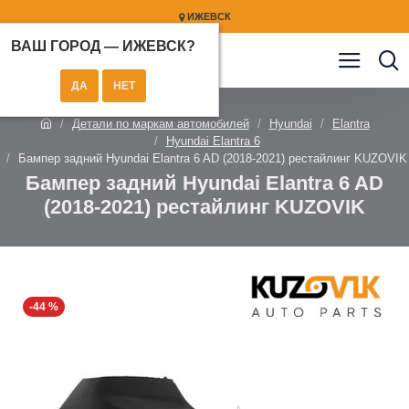
ИЖЕВСК
ВАШ ГОРОД —
ИЖЕВСК
?
Детали по маркам автомобилей
Hyundai
Elantra
Hyundai Elantra 6
Бампер задний Hyundai Elantra 6 AD (2018-2021) рестайлинг KUZOVIK
Бампер задний Hyundai Elantra 6 AD
(2018-2021) рестайлинг KUZOVIK
-44 %