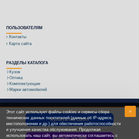
ПОЛЬЗОВАТЕЛЯМ
Контакты
Карта сайта
РАЗДЕЛЫ КАТАЛОГА
Кузов
Оптика
Комплектующие
Марки автомобилей
Этот сайт использует файлы cookies и сервисы сбора
технических данных посетителей (данные об IP-адресе,
Купить на Ozon
местоположении и др.) для обеспечения работоспособности
Адрес:
и улучшения качества обслуживания. Продолжая
использовать наш сайт, вы автоматически соглашаетесь с
Купить на WB