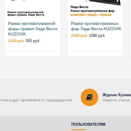
Рамка противотуманной
Рамки противотуманных
фары правая Лада Веста
фар Лада Веста KUZOVIK
KUZOVIK
2200 руб.
1090 руб.
1100 руб.
550 руб.
Журнал Кузови
етали в цвет автомобиля от производителя
Новости, статьи
ПОЛЬЗОВАТЕЛЯМ