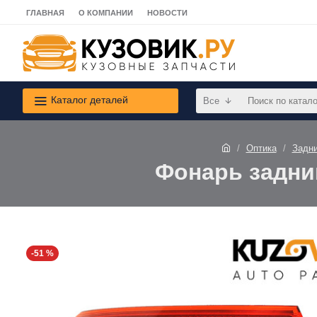
ГЛАВНАЯ
О КОМПАНИИ
НОВОСТИ
Каталог деталей
Все
Оптика
Задн
Фонарь задни
-51 %