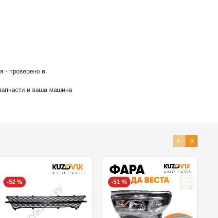
 - проверено в
 запчасти и ваша машина
-52 %
-51 %