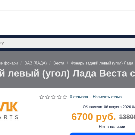
ие фонари
ВАЗ (ЛАДА)
Веста
Фонарь задний левый (угол) Лада
й левый (угол) Лада Веста 
0 отзывов
-
Написать отзыв
Обновлено:
06 августа 2026 0
6700 руб.
1380
Нет в наличии