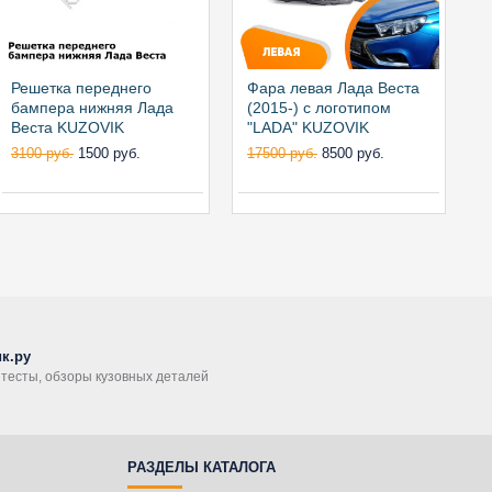
Решетка переднего
Фара левая Лада Веста
Ф
бампера нижняя Лада
(2015-) с логотипом
(
Веста KUZOVIK
"LADA" KUZOVIK
"
3100 руб.
1500 руб.
17500 руб.
8500 руб.
1
к.ру
, тесты, обзоры кузовных деталей
РАЗДЕЛЫ КАТАЛОГА