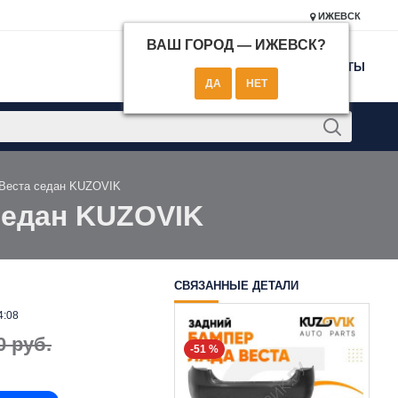
ИЖЕВСК
ВАШ ГОРОД —
ИЖЕВСК
?
КОНТАКТЫ
 Веста седан KUZOVIK
седан KUZOVIK
СВЯЗАННЫЕ ДЕТАЛИ
4:08
0 руб.
-51 %