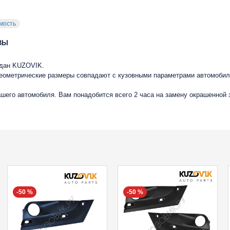
мость
ВЫ
седан KUZOVIK.
геометрические размеры совпадают с кузовными параметрами автомобиля
вашего автомобиля. Вам понадобится всего 2 часа на замену окрашенной
-50 %
-50 %