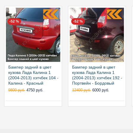
-52 %
-52 %
Бампер задний в цвет
Бампер задний в цвет
кузова Лада Калина 1
кузова Лада Калина 1
(2004-2013) хэтчбек 104 -
(2004-2013) хэтчбек 192 -
Калина - Красный
Портвейн - Бордовый
9800 руб.
4750 руб.
12400 руб.
6000 руб.