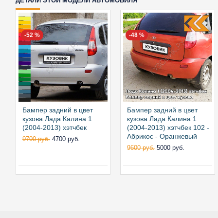
ДЕТАЛИ ЭТОЙ МОДЕЛИ АВТОМОБИЛЯ
-52 %
-48 %
Бампер задний в цвет
Бампер задний в цвет
кузова Лада Калина 1
кузова Лада Калина 1
(2004-2013) хэтчбек
(2004-2013) хэтчбек 102 -
Абрикос - Оранжевый
9700 руб.
4700 руб.
9600 руб.
5000 руб.