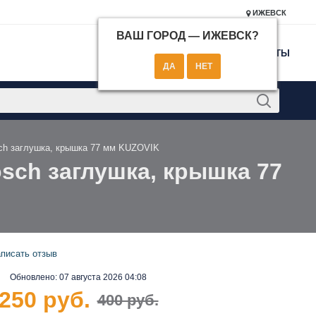
ИЖЕВСК
ВАШ ГОРОД —
ИЖЕВСК
?
КОНТАКТЫ
sch заглушка, крышка 77 мм KUZOVIK
osch заглушка, крышка 77
писать отзыв
Обновлено:
07 августа 2026 04:08
250 руб.
400 руб.