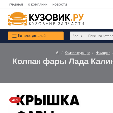
ГЛАВНАЯ
О КОМПАНИИ
НОВОСТИ
Каталог деталей
Все
Комплектующие
Накладки
Колпак фары Лада Калина
-38 %