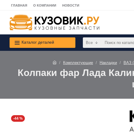
ГЛАВНАЯ
О КОМПАНИИ
НОВОСТИ
Каталог деталей
Все
Комплектующие
Накладки
ВАЗ 
Колпаки фар Лада Калин
-44 %