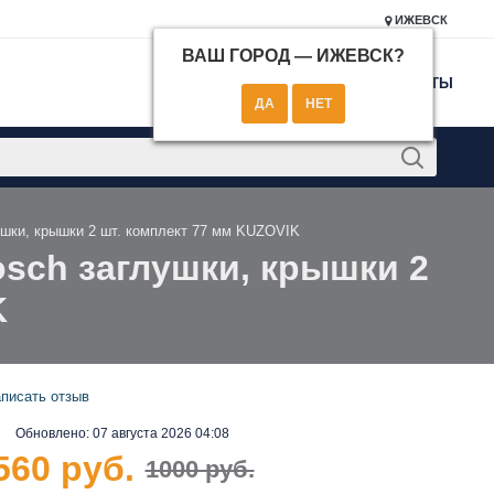
ИЖЕВСК
ВАШ ГОРОД —
ИЖЕВСК
?
КОНТАКТЫ
ушки, крышки 2 шт. комплект 77 мм KUZOVIK
osch заглушки, крышки 2
K
писать отзыв
Обновлено:
07 августа 2026 04:08
560 руб.
1000 руб.