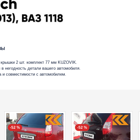
ВЫ
, крышки 2 шт. комплект 77 мм KUZOVIK.
 в негодность детали вашего автомобиля.
ва и совместимости с автомобилем.
-52 %
-52 %