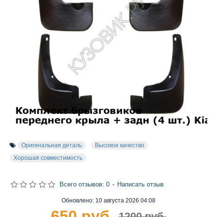
Оригинальная деталь
Высокое качество
Хорошая совместимость
Всего отзывов: 0
-
Написать отзыв
Обновлено:
10 августа 2026 04:08
650 руб.
1200 руб.