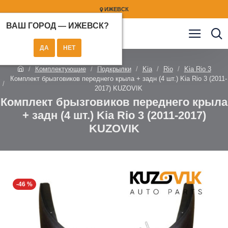
ИЖЕВСК
ВАШ ГОРОД —
ИЖЕВСК
?
Комплектующие
Подкрылки
Kia
Rio
Kia Rio 3
Комплект брызговиков переднего крыла + задн (4 шт.) Kia Rio 3 (2011-
2017) KUZOVIK
Комплект брызговиков переднего крыла
+ задн (4 шт.) Kia Rio 3 (2011-2017)
KUZOVIK
-46 %