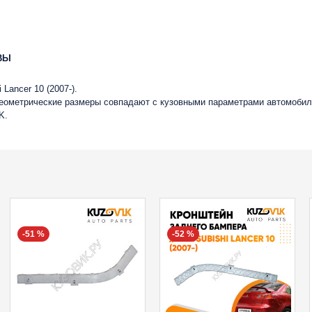
ВЫ
Lancer 10 (2007-).
геометрические размеры совпадают с кузовными параметрами автомобиля
K.
-51 %
-52 %