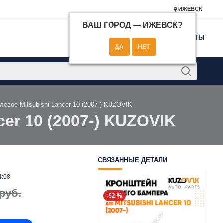
ИЖЕВСК
ВАШ ГОРОД —
ИЖЕВСК
?
КОНТАКТЫ
евое Mitsubishi Lancer 10 (2007-) KUZOVIK
er 10 (2007-) KUZOVIK
СВЯЗАННЫЕ ДЕТАЛИ
4:08
руб.
-52 %