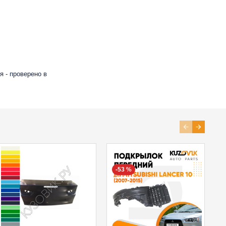
 - проверено в
-53 %