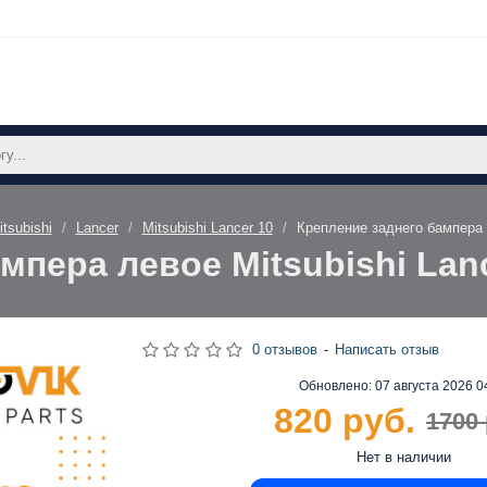
itsubishi
Lancer
Mitsubishi Lancer 10
Крепление заднего бампера л
мпера левое Mitsubishi Lanc
0 отзывов
-
Написать отзыв
Обновлено:
07 августа 2026 0
820 руб.
1700 
Нет в наличии