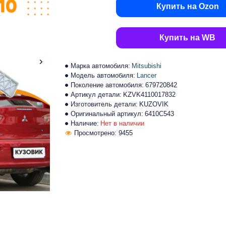
Купить на Ozon
Купить на WB
Марка автомобиля:
Mitsubishi
Модель автомобиля:
Lancer
Поколение автомобиля:
679720842
Артикул детали:
KZVK4110017832
Изготовитель детали:
KUZOVIK
Оригинальный артикул:
6410C543
Наличие:
Нет в наличии
Просмотрено: 9455