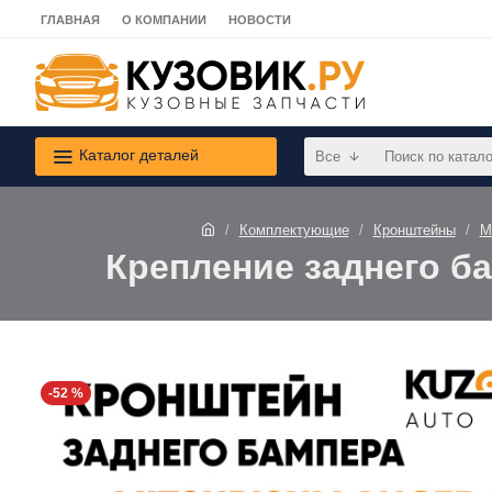
ГЛАВНАЯ
О КОМПАНИИ
НОВОСТИ
Каталог деталей
Все
Комплектующие
Кронштейны
M
Крепление заднего ба
-52 %