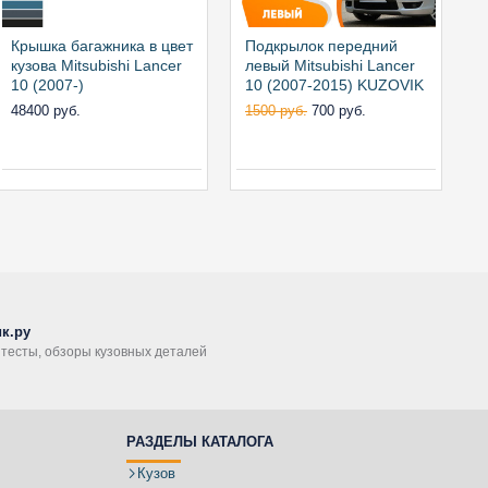
Крышка багажника в цвет
Подкрылок передний
Р
кузова Mitsubishi Lancer
левый Mitsubishi Lancer
ф
10 (2007-)
10 (2007-2015) KUZOVIK
L
48400 руб.
1500 руб.
700 руб.
1
к.ру
, тесты, обзоры кузовных деталей
РАЗДЕЛЫ КАТАЛОГА
Кузов