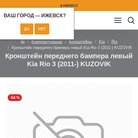
ИЖЕВСК
ВАШ ГОРОД —
ИЖЕВСК
?
Комплектующие
Кронштейны
Kia
Rio
Кронштейн переднего бампера левый Kia Rio 3 (2011-) KUZOVIK
Кронштейн переднего бампера левый
Kia Rio 3 (2011-) KUZOVIK
-54 %