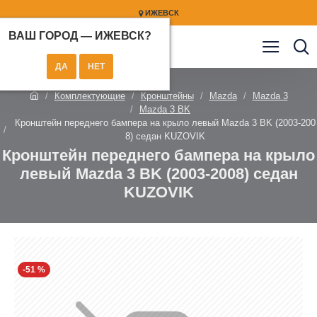
ИЖЕВСК
ВАШ ГОРОД —
ИЖЕВСК
?
Комплектующие
Кронштейны
Mazda
Mazda 3
Mazda 3 BK
Кронштейн переднего бампера на крыло левый Mazda 3 BK (2003-200
8) седан KUZOVIK
Кронштейн переднего бампера на крыло
левый Mazda 3 BK (2003-2008) седан
KUZOVIK
-51 %