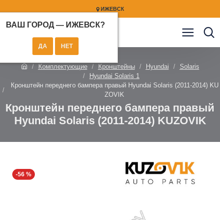
ИЖЕВСК
ВАШ ГОРОД —
ИЖЕВСК
?
Комплектующие
Кронштейны
Hyundai
Solaris
Hyundai Solaris 1
Кронштейн переднего бампера правый Hyundai Solaris (2011-2014) KU
ZOVIK
Кронштейн переднего бампера правый
Hyundai Solaris (2011-2014) KUZOVIK
-56 %