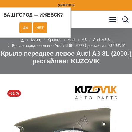
ИЖЕВСК
ВАШ ГОРОД —
ИЖЕВСК
?
Кузов
Крылья
Audi
A3
Audi A3 8L
Крыло переднее левое Audi A3 8L (2000-) рестайлинг KUZOVIK
Крыло переднее левое Audi A3 8L (2000-)
рестайлинг KUZOVIK
-31 %