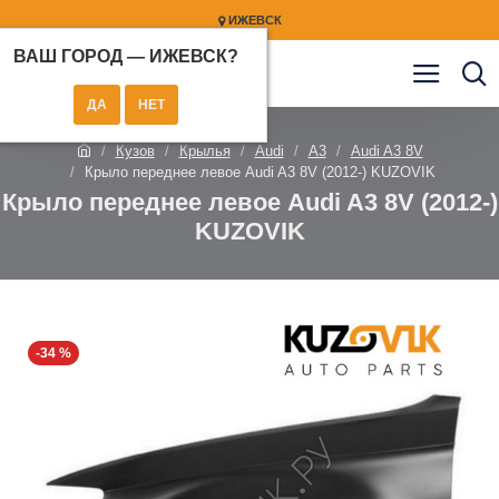
ИЖЕВСК
ВАШ ГОРОД —
ИЖЕВСК
?
Кузов
Крылья
Audi
A3
Audi A3 8V
Крыло переднее левое Audi A3 8V (2012-) KUZOVIK
Крыло переднее левое Audi A3 8V (2012-)
KUZOVIK
-34 %