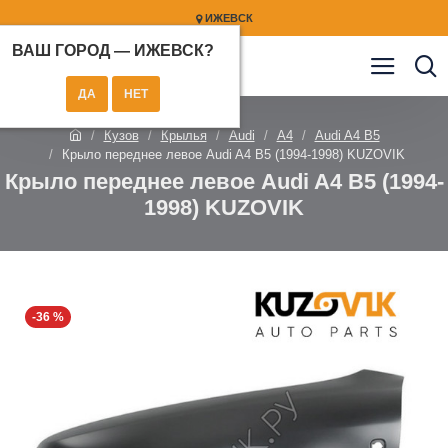
ИЖЕВСК
ВАШ ГОРОД —
ИЖЕВСК
?
Кузов
Крылья
Audi
A4
Audi A4 B5
Крыло переднее левое Audi A4 B5 (1994-1998) KUZOVIK
Крыло переднее левое Audi A4 B5 (1994-
1998) KUZOVIK
-36 %