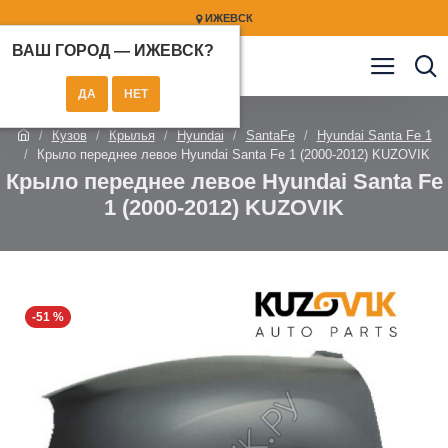
ИЖЕВСК
ВАШ ГОРОД —
ИЖЕВСК
?
Кузов
Крылья
Hyundai
SantaFe
Hyundai Santa Fe 1
Крыло переднее левое Hyundai Santa Fe 1 (2000-2012) KUZOVIK
Крыло переднее левое Hyundai Santa Fe
1 (2000-2012) KUZOVIK
-51 %