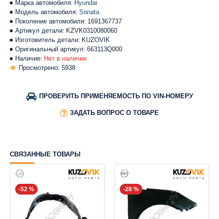
Марка автомобиля:
Hyundai
Модель автомобиля:
Sonata
Поколение автомобиля:
1691367737
Артикул детали:
KZVK0310080060
Изготовитель детали:
KUZOVIK
Оригинальный артикул:
663113Q000
Наличие:
Нет в наличии
Просмотрено: 5938
ПРОВЕРИТЬ ПРИМЕНЯЕМОСТЬ ПО VIN-НОМЕРУ
ЗАДАТЬ ВОПРОС О ТОВАРЕ
СВЯЗАННЫЕ ТОВАРЫ
-52 %
-28 %