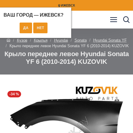
ИЖЕВСК
ВАШ ГОРОД —
ИЖЕВСК
?
Кузов
Крылья
Hyundai
Sonata
Hyundai Sonata YF
Крыло переднее левое Hyundai Sonata YF 6 (2010-2014) KUZOVIK
Крыло переднее левое Hyundai Sonata
YF 6 (2010-2014) KUZOVIK
-34 %