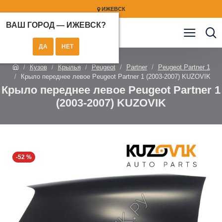
ИЖЕВСК
ВАШ ГОРОД —
ИЖЕВСК
?
Кузов
Крылья
Peugeot
Partner
Peugeot Partner 1
Крыло переднее левое Peugeot Partner 1 (2003-2007) KUZOVIK
Крыло переднее левое Peugeot Partner 1
(2003-2007) KUZOVIK
-52 %