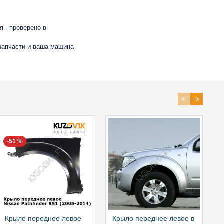
 - проверено в
 запчасти и ваша машина
-51 %
Крыло переднее левое
Крыло переднее левое в
К