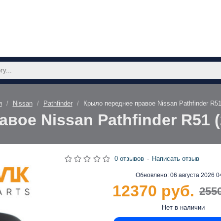
я
Nissan
Pathfinder
Крыло переднее правое Nissan Pathfinder R5
вое Nissan Pathfinder R51 
0 отзывов
-
Написать отзыв
Обновлено:
06 августа 2026 0
12370 руб.
255
Нет в наличии