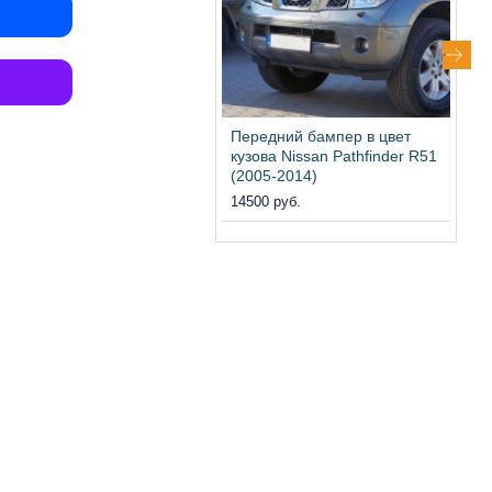
Передний бампер в цвет
К
кузова Nissan Pathfinder R51
P
(2005-2014)
14500 руб.
2