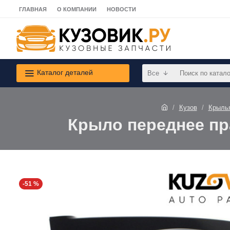
ГЛАВНАЯ
О КОМПАНИИ
НОВОСТИ
Каталог деталей
Все
Кузов
Крыль
Крыло переднее пра
-51 %