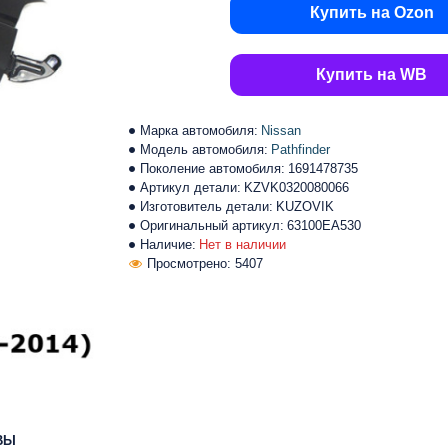
Купить на Ozon
Купить на WB
Марка автомобиля:
Nissan
Модель автомобиля:
Pathfinder
Поколение автомобиля:
1691478735
Артикул детали:
KZVK0320080066
Изготовитель детали:
KUZOVIK
Оригинальный артикул:
63100EA530
Наличие:
Нет в наличии
Просмотрено: 5407
ВЫ