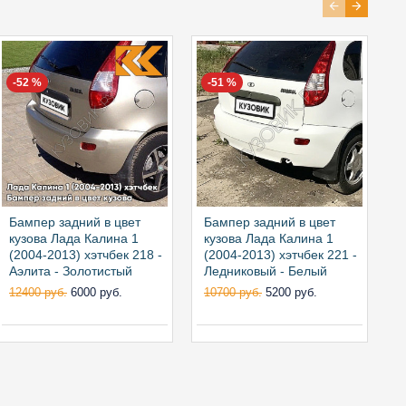
-52 %
-51 %
Бампер задний в цвет
Бампер задний в цвет
Б
кузова Лада Калина 1
кузова Лада Калина 1
к
(2004-2013) хэтчбек 218 -
(2004-2013) хэтчбек 221 -
(
Аэлита - Золотистый
Ледниковый - Белый
Б
12400 руб.
6000 руб.
10700 руб.
5200 руб.
1