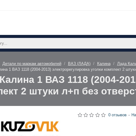
Детали по маркам автомобилей
ВАЗ (ЛАДА)
Калина
Лада Кали
ина 1 ВАЗ 1118 (2004-2013) электрорегулировка уголки комплект 2 шту
Калина 1 ВАЗ 1118 (2004-20
лект 2 штуки л+п без отвер
0 отзывов
-
На