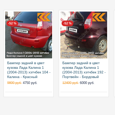
-52 %
-52 %
Бампер задний в цвет
Бампер задний в цвет
кузова Лада Калина 1
кузова Лада Калина 1
(2004-2013) хэтчбек 104 -
(2004-2013) хэтчбек 192 -
Калина - Красный
Портвейн - Бордовый
9800 руб.
4750 руб.
12400 руб.
6000 руб.