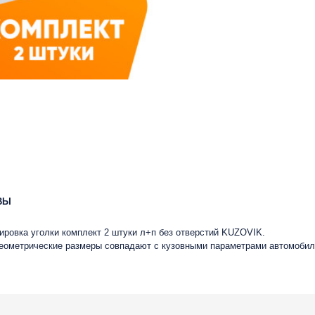
ВЫ
лировка уголки комплект 2 штуки л+п без отверстий KUZOVIK.
 геометрические размеры совпадают с кузовными параметрами автомобил