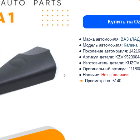
Купить на O
Марка автомобиля:
ВАЗ (ЛАД
Модель автомобиля:
Калина
Поколение автомобиля:
14216
Артикул детали:
KZVK520004
Изготовитель детали:
KUZOV
Оригинальный артикул:
11180
Наличие:
Нет в наличии
Просмотрено: 5140