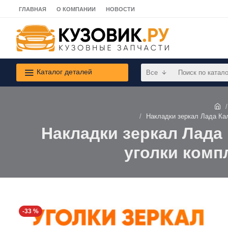
ГЛАВНАЯ
О КОМПАНИИ
НОВОСТИ
Каталог деталей
Все
Накладки зеркал Лада Кал
Накладки зеркал Лада 
уголки комп
-33 %