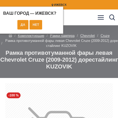
ИЖЕВСК
ВАШ ГОРОД —
ИЖЕВСК
?
Комплектующие
Рамки бампера
Chevrolet
Cruze
Рамка противотуманной фары левая Chevrolet Cruze (2009-2012) доре
стайлинг KUZOVIK
Рамка противотуманной фары левая
Chevrolet Cruze (2009-2012) дорестайлинг
KUZOVIK
-100 %