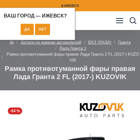
ИЖЕВСК
ВАШ ГОРОД —
ИЖЕВСК
?
Детали по маркам автомобилей
ВАЗ (ЛАДА)
Гранта
Лада Гранта 1
Рамка противотуманной фары правая Лада Гранта 2 FL (2017-) KUZO
VIK
Рамка противотуманной фары правая
Лада Гранта 2 FL (2017-) KUZOVIK
-54 %