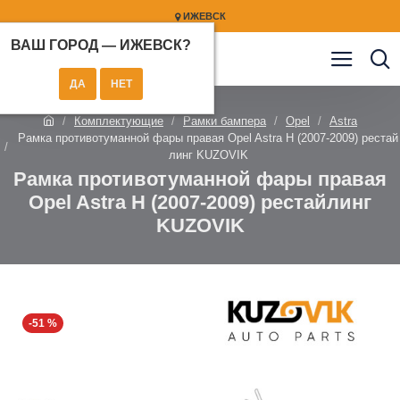
ИЖЕВСК
ВАШ ГОРОД —
ИЖЕВСК
?
Комплектующие
Рамки бампера
Opel
Astra
Рамка противотуманной фары правая Opel Astra H (2007-2009) рестай
линг KUZOVIK
Рамка противотуманной фары правая
Opel Astra H (2007-2009) рестайлинг
KUZOVIK
-51 %