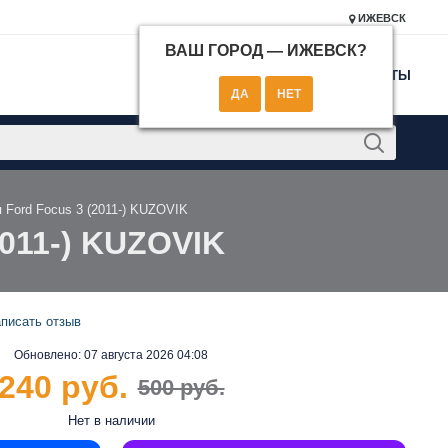
ИЖЕВСК
ВАШ ГОРОД —
ИЖЕВСК
?
КОНТАКТЫ
 Ford Focus 3 (2011-) KUZOVIK
2011-) KUZOVIK
писать отзыв
Обновлено:
07 августа 2026 04:08
240 руб.
500 руб.
Нет в наличии