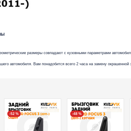
ВЫ
 геометрические размеры совпадают с кузовными параметрами автомобил
ашего автомобиля. Вам понадобится всего 2 часа на замену окрашенной 
-52 %
-48 %