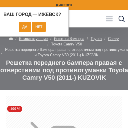
ИЖЕВСК
ВАШ ГОРОД —
ИЖЕВСК
?
Комплектующие
Решетки бампера
Toyota
Camry
Toyota Camry V50
Решетка переднего бампера правая с отверстиями под противотуманк
и Toyota Camry V50 (2011-) KUZOVIK
Решетка переднего бампера правая с
отверстиями под противотуманки Toyota
Camry V50 (2011-) KUZOVIK
-100 %