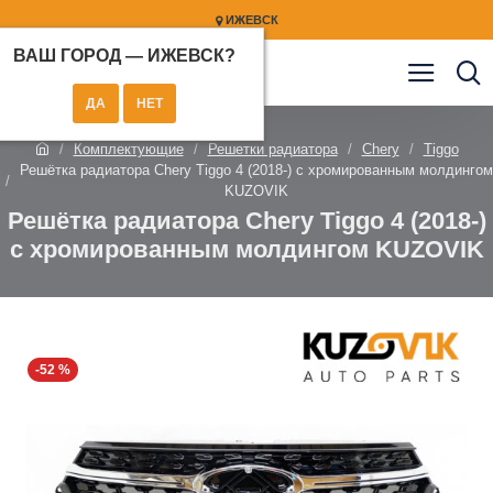
ИЖЕВСК
ВАШ ГОРОД —
ИЖЕВСК
?
Комплектующие
Решетки радиатора
Chery
Tiggo
Решётка радиатора Chery Tiggo 4 (2018-) с хромированным молдингом
KUZOVIK
Решётка радиатора Chery Tiggo 4 (2018-)
с хромированным молдингом KUZOVIK
-52 %