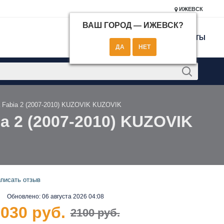
ИЖЕВСК
ВАШ ГОРОД —
ИЖЕВСК
?
КОНТАКТЫ
 Fabia 2 (2007-2010) KUZOVIK KUZOVIK
 2 (2007-2010) KUZOVIK
писать отзыв
Обновлено:
06 августа 2026 04:08
030 руб.
2100 руб.