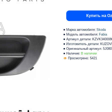
Купить на O
Марка автомобиля:
Skoda
Модель автомобиля:
Fabia
Артикул детали:
KZVK340008
Изготовитель детали:
KUZOV
Оригинальный артикул:
5J080
Наличие:
В наличии
Просмотрено: 5421