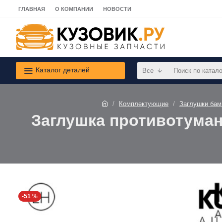
ГЛАВНАЯ
О КОМПАНИИ
НОВОСТИ
Каталог деталей
Все
Комплектующие
Заглушки бам
Заглушка противотуман
-51 %