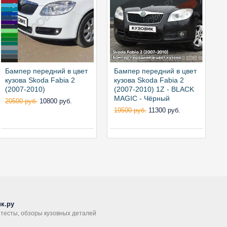
Бампер передний в цвет
Бампер передний в цвет
Б
кузова Skoda Fabia 2
кузова Skoda Fabia 2
к
(2007-2010)
(2007-2010) 1Z - BLACK
(
MAGIC - Чёрный
20500 руб.
10800 руб.
19500 руб.
11300 руб.
1
к.ру
, тесты, обзоры кузовных деталей