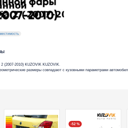
местимость
ВЫ
 2 (2007-2010) KUZOVIK KUZOVIK.
 геометрические размеры совпадают с кузовными параметрами автомобил
-52 %