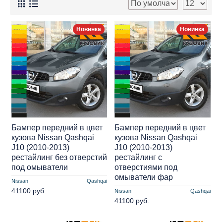
Новинка
Новинка
Бампер передний в цвет
Бампер передний в цвет
кузова Nissan Qashqai
кузова Nissan Qashqai
J10 (2010-2013)
J10 (2010-2013)
рестайлинг без отверстий
рестайлинг с
под омыватели
отверстиями под
омыватели фар
Nissan
Qashqai
41100 руб.
Nissan
Qashqai
41100 руб.