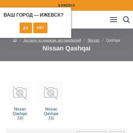
ИЖЕВСК
ВАШ ГОРОД —
ИЖЕВСК
?
Детали по маркам автомобилей
Nissan
Qashqai
Nissan Qashqai
Nissan
Nissan
Qashqai
Qashqai
J10
J11