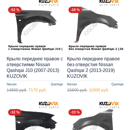
-52 %
-29 %
Крыло переднее правое с
Крыло переднее правое
отверстиями Nissan
без отверстия Nissan
Qashqai J10 (2007-2013)
Qashqai 2 (2013-2019)
KUZOVIK
KUZOVIK
Nissan
Qashqai
Nissan
Qashqai
14800 руб.
7170 руб.
15600 руб.
11000 руб.
-32 %
-33 %