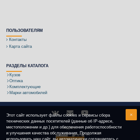
ПОЛЬЗОВАТЕЛЯМ
Контакты
Карта сайта
РАЗДЕЛЫ КАТАЛОГА
Кузов
Оптика
Комплектующие
Марки автомобилей
Этот сайт использует файлы cookies и сервисы сбора
технических данных посетителей (данные об IP-адресе,
местоположении и др.) для обеспечения работоспособности
Адрес:
и улучшения качества обслуживания. Продолжая
использовать наш сайт, вы автоматически соглашаетесь с