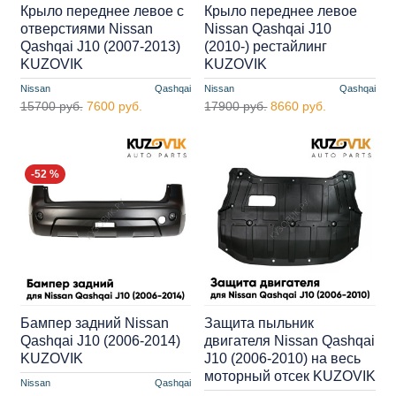
Крыло переднее левое с
Крыло переднее левое
отверстиями Nissan
Nissan Qashqai J10
Qashqai J10 (2007-2013)
(2010-) рестайлинг
KUZOVIK
KUZOVIK
Nissan
Qashqai
Nissan
Qashqai
15700 руб.
7600 руб.
17900 руб.
8660 руб.
-52 %
Бампер задний Nissan
Защита пыльник
Qashqai J10 (2006-2014)
двигателя Nissan Qashqai
KUZOVIK
J10 (2006-2010) на весь
моторный отсек KUZOVIK
Nissan
Qashqai