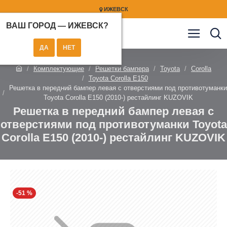
ИЖЕВСК
ВАШ ГОРОД —
ИЖЕВСК
?
Комплектующие
Решетки бампера
Toyota
Corolla
Toyota Corolla E150
Решетка в передний бампер левая с отверстиями под противотуманки
Toyota Corolla E150 (2010-) рестайлинг KUZOVIK
Решетка в передний бампер левая с
отверстиями под противотуманки Toyota
Corolla E150 (2010-) рестайлинг KUZOVIK
-51 %