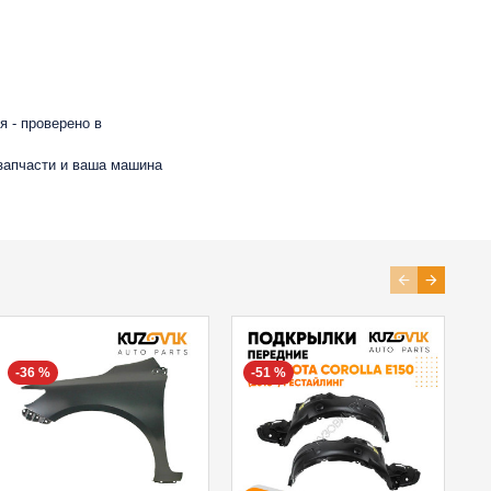
 - проверено в
 запчасти и ваша машина
-36 %
-51 %