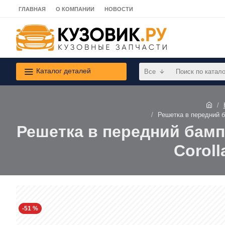
ГЛАВНАЯ
О КОМПАНИИ
НОВОСТИ
Каталог деталей
Все
Решетка в передний б
Решетка в передний бамп
Coroll
-51 %