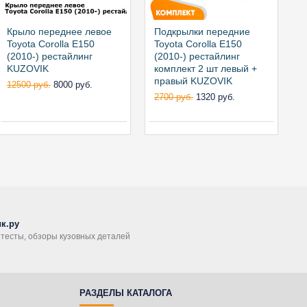
Крыло переднее левое
Подкрылки передние
П
Toyota Corolla E150
Toyota Corolla E150
л
(2010-) рестайлинг
(2010-) рестайлинг
(
KUZOVIK
комплект 2 шт левый +
правый KUZOVIK
12500 руб.
8000 руб.
1
2700 руб.
1320 руб.
к.ру
, тесты, обзоры кузовных деталей
РАЗДЕЛЫ КАТАЛОГА