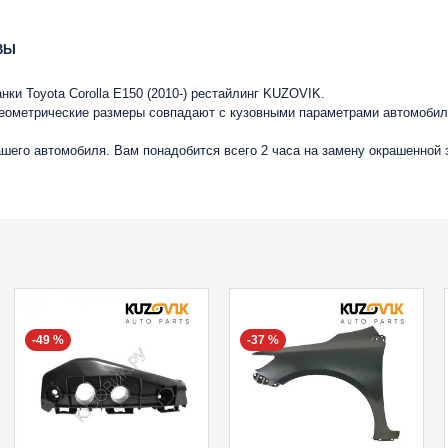
ВЫ
ки Toyota Corolla E150 (2010-) рестайлинг KUZOVIK.
геометрические размеры совпадают с кузовными параметрами автомобиля
вашего автомобиля. Вам понадобится всего 2 часа на замену окрашенной
-49 %
-37 %