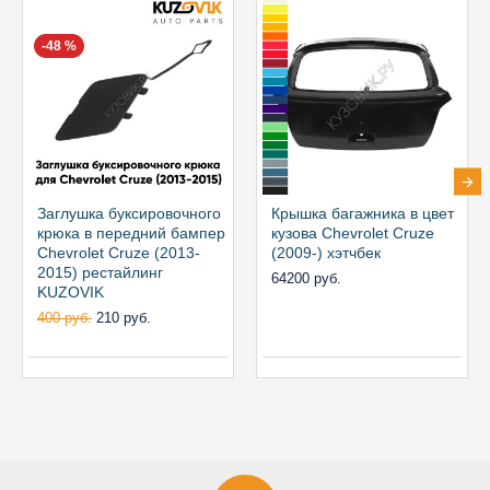
-48 %
Заглушка буксировочного
Крышка багажника в цвет
крюка в передний бампер
кузова Chevrolet Cruze
Chevrolet Cruze (2013-
(2009-) хэтчбек
2015) рестайлинг
64200 руб.
KUZOVIK
400 руб.
210 руб.