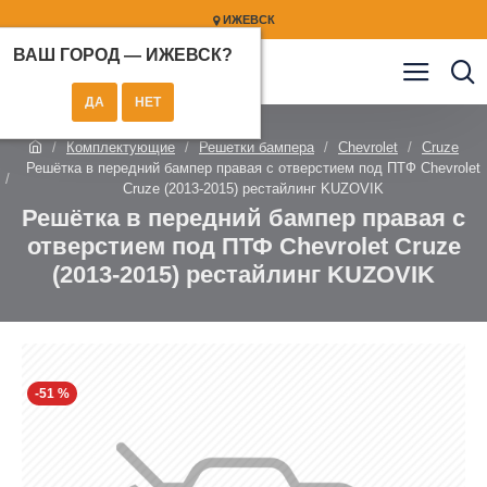
ИЖЕВСК
ВАШ ГОРОД —
ИЖЕВСК
?
Комплектующие
Решетки бампера
Chevrolet
Cruze
Решётка в передний бампер правая с отверстием под ПТФ Chevrolet
Cruze (2013-2015) рестайлинг KUZOVIK
Решётка в передний бампер правая с
отверстием под ПТФ Chevrolet Cruze
(2013-2015) рестайлинг KUZOVIK
-51 %