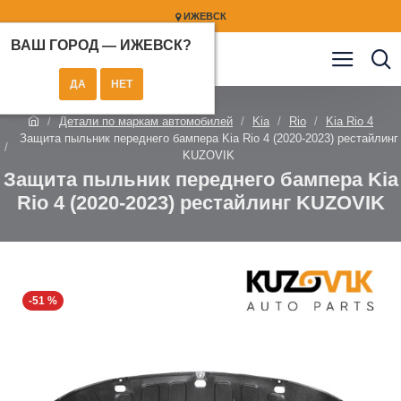
ИЖЕВСК
ВАШ ГОРОД —
ИЖЕВСК
?
Детали по маркам автомобилей
Kia
Rio
Kia Rio 4
Защита пыльник переднего бампера Kia Rio 4 (2020-2023) рестайлинг
KUZOVIK
Защита пыльник переднего бампера Kia
Rio 4 (2020-2023) рестайлинг KUZOVIK
-51 %