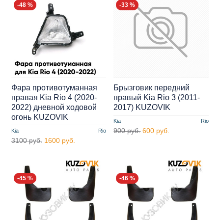
-48 %
-33 %
Фара противотуманная
Брызговик передний
правая Kia Rio 4 (2020-
правый Kia Rio 3 (2011-
2022) дневной ходовой
2017) KUZOVIK
огонь KUZOVIK
Kia
Rio
900 руб.
600 руб.
Kia
Rio
3100 руб.
1600 руб.
-45 %
-46 %