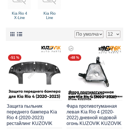
Kia Rio 4
Kia Rio
X-Line
Line
-51 %
-48 %
Защита пыльник
Фара противотуманная
переднего бампера Kia
левая Kia Rio 4 (2020-
Rio 4 (2020-2023)
2022) дневной ходовой
рестайлинг KUZOVIK
огонь KUZOVIK KUZOVIK