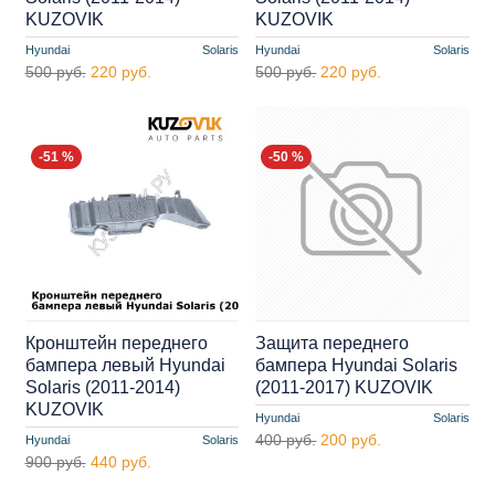
KUZOVIK
KUZOVIK
Hyundai
Solaris
Hyundai
Solaris
500 руб.
220 руб.
500 руб.
220 руб.
-51 %
-50 %
Кронштейн переднего
Защита переднего
бампера левый Hyundai
бампера Hyundai Solaris
Solaris (2011-2014)
(2011-2017) KUZOVIK
KUZOVIK
Hyundai
Solaris
400 руб.
200 руб.
Hyundai
Solaris
900 руб.
440 руб.