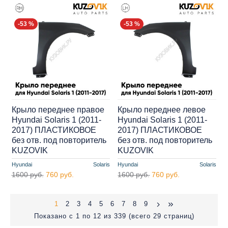
-53 %
-53 %
Крыло переднее правое
Крыло переднее левое
Hyundai Solaris 1 (2011-
Hyundai Solaris 1 (2011-
2017) ПЛАСТИКОВОЕ
2017) ПЛАСТИКОВОЕ
без отв. под повторитель
без отв. под повторитель
KUZOVIK
KUZOVIK
Hyundai
Solaris
Hyundai
Solaris
1600 руб.
760 руб.
1600 руб.
760 руб.
1
2
3
4
5
6
7
8
9
Показано с 1 по 12 из 339 (всего 29 страниц)