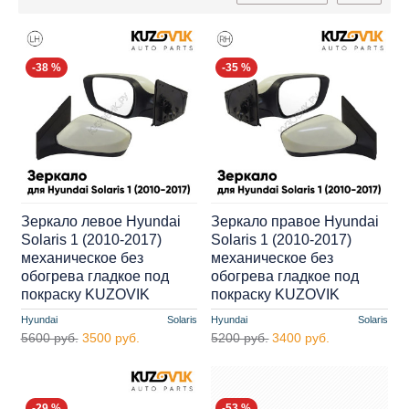
-38 %
-35 %
Зеркало левое Hyundai
Зеркало правое Hyundai
Solaris 1 (2010-2017)
Solaris 1 (2010-2017)
механическое без
механическое без
обогрева гладкое под
обогрева гладкое под
покраску KUZOVIK
покраску KUZOVIK
Hyundai
Solaris
Hyundai
Solaris
5600 руб.
3500 руб.
5200 руб.
3400 руб.
-29 %
-53 %