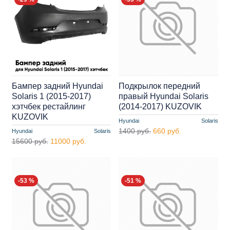
Бампер задний Hyundai
Подкрылок передний
Solaris 1 (2015-2017)
правый Hyundai Solaris
хэтчбек рестайлинг
(2014-2017) KUZOVIK
KUZOVIK
Hyundai
Solaris
1400 руб.
660 руб.
Hyundai
Solaris
15600 руб.
11000 руб.
-53 %
-51 %