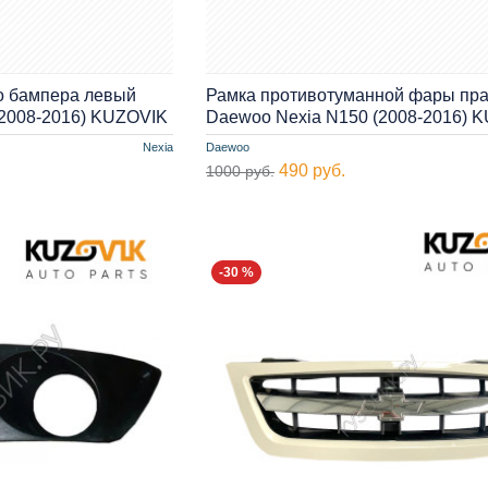
о бампера левый
Рамка противотуманной фары пр
(2008-2016) KUZOVIK
Daewoo Nexia N150 (2008-2016) 
Nexia
Daewoo
490 руб.
1000 руб.
-30 %