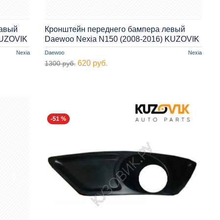
равый
Кронштейн переднего бампера левый
KUZOVIK
Daewoo Nexia N150 (2008-2016) KUZOVIK
Nexia
Daewoo
Nexia
620 руб.
1300 руб.
-51 %