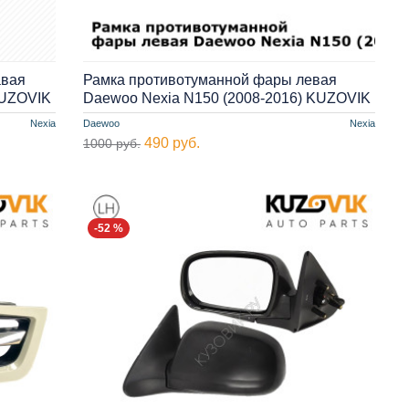
авая
Рамка противотуманной фары левая
KUZOVIK
Daewoo Nexia N150 (2008-2016) KUZOVIK
Nexia
Daewoo
Nexia
490 руб.
1000 руб.
-52 %