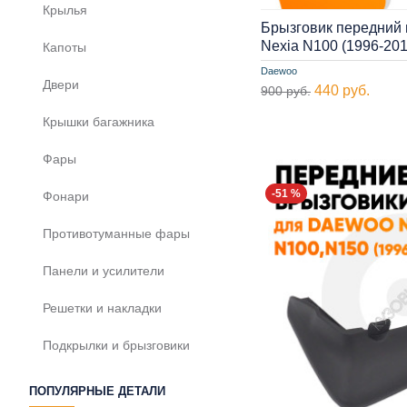
Крылья
Брызговик передний
Nexia N100 (1996-20
Капоты
Daewoo
Двери
440 руб.
900 руб.
Крышки багажника
Фары
-51 %
Фонари
Противотуманные фары
Панели и усилители
Решетки и накладки
Подкрылки и брызговики
ПОПУЛЯРНЫЕ ДЕТАЛИ