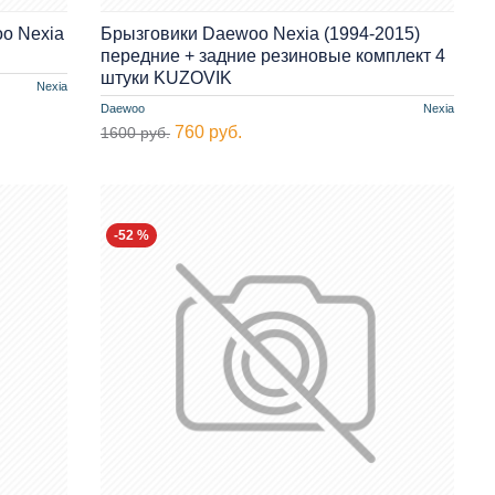
o Nexia
Брызговики Daewoo Nexia (1994-2015)
передние + задние резиновые комплект 4
штуки KUZOVIK
Nexia
Daewoo
Nexia
760 руб.
1600 руб.
-52 %