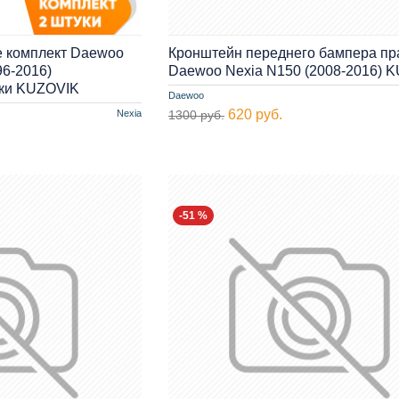
е комплект Daewoo
Кронштейн переднего бампера п
96-2016)
Daewoo Nexia N150 (2008-2016) 
ки KUZOVIK
Daewoo
620 руб.
Nexia
1300 руб.
-51 %