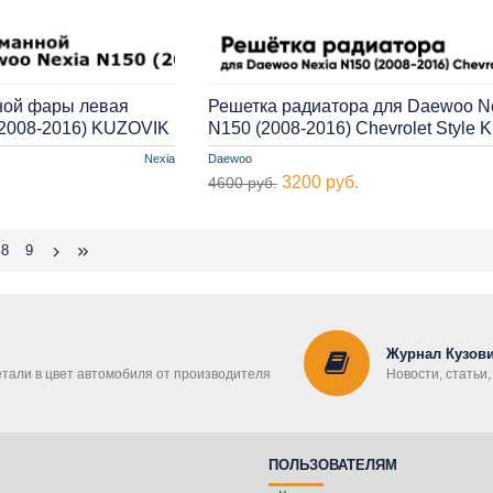
ной фары левая
Решетка радиатора для Daewoo N
(2008-2016) KUZOVIK
N150 (2008-2016) Chevrolet Style
Nexia
Daewoo
3200 руб.
4600 руб.
8
9
Журнал Кузови
етали в цвет автомобиля от производителя
Новости, статьи
ПОЛЬЗОВАТЕЛЯМ