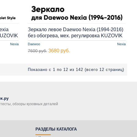
exia
Зеркало левое Daewoo Nexia (1994-2016)
 KUZOVIK
без обогрева, мех. регулировка KUZOVIK
Nexia
Daewoo
Nexia
3680 руб.
7600 руб.
Показано с 1 по 12 из 142 (всего 12 страниц)
к.ру
, тесты, обзоры кузовных деталей
РАЗДЕЛЫ КАТАЛОГА