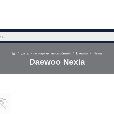
Детали по маркам автомобилей
Daewoo
Nexia
Daewoo Nexia