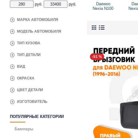
Daewoo
Da
руб.
руб.
Nexia N100
Nexi
МАРКА АВТОМОБИЛЯ
МОДЕЛЬ АВТОМОБИЛЯ
ТИП КУЗОВА
ТИП ДЕТАЛИ
-51 %
ВИД
ОКРАСКА
ЦВЕТ ДЕТАЛИ
ИЗГОТОВИТЕЛЬ
ПОПУЛЯРНЫЕ КАТЕГОРИИ
Бамперы