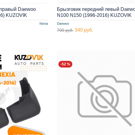
 правый Daewoo
Брызговик передний левый Daewo
16) KUZOVIK
N100 N150 (1996-2016) KUZOVIK
Nexia
Daewoo
340 руб.
700 руб.
-52 %