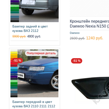
Кронштейн переднег
Daewoo Nexia N150 
Бампер задний в цвет
кузова ВАЗ 2112
Daewoo
9900 руб.
4800 руб.
1240 руб.
2600 руб.
Популярная деталь
-51 %
-51 %
Бампер передний в цвет
кузова ВАЗ 2110 2111 2112