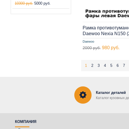
10300 руб.
5000 руб.
Рамка противотуман
Daewoo Nexia N150 
Daewoo
980 руб.
2000 руб.
1
2
3
4
5
6
7
Каталог деталей
Каталог кузовных д
КОМПАНИЯ